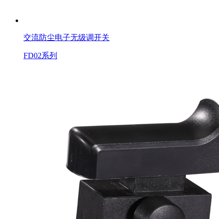
交流防尘电子无级调开关
FD02系列