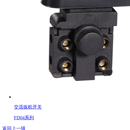
交流扳机开关
FD04系列
返回上一级