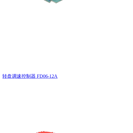
转盘调速控制器
FD06-12A