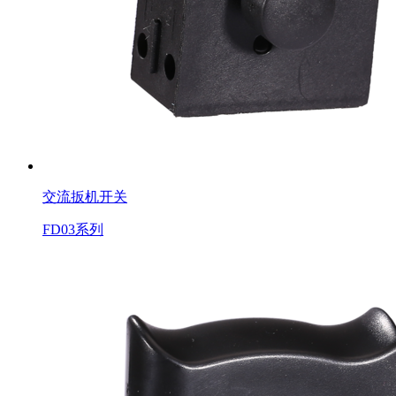
交流扳机开关
FD03系列