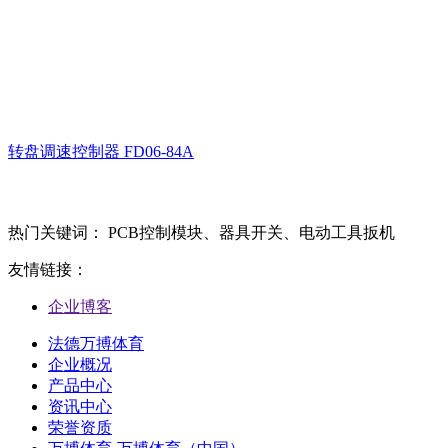
转盘调速控制器
FD06-84A
热门关键词： PCB控制模块、器具开关、电动工具扳机
友情链接：
企业博客
法德万搏体育
企业概况
产品中心
资讯中心
荣誉资质