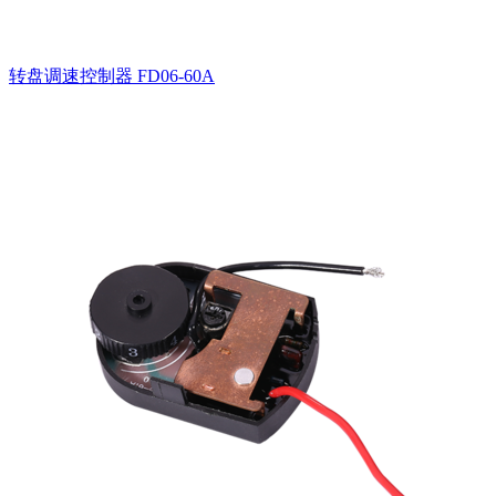
转盘调速控制器
FD06-60A