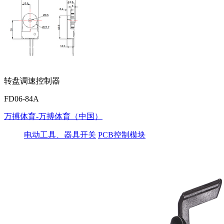
转盘调速控制器
FD06-84A
万搏体育-万搏体育（中国）
电动工具、器具开关
PCB控制模块