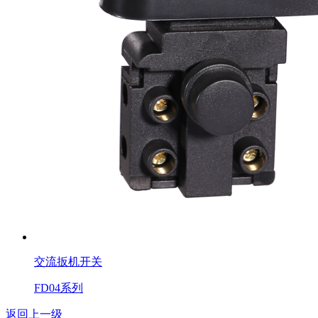
交流扳机开关
FD04系列
返回上一级