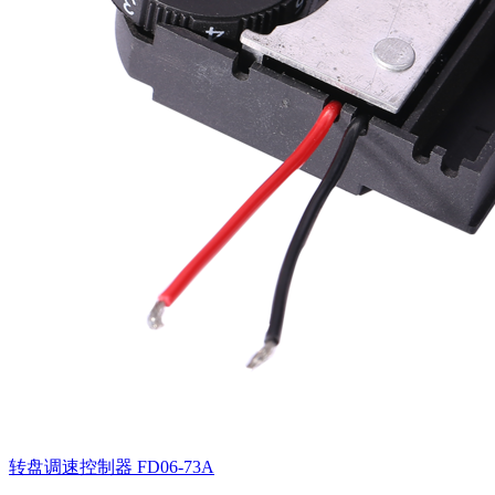
转盘调速控制器
FD06-73A