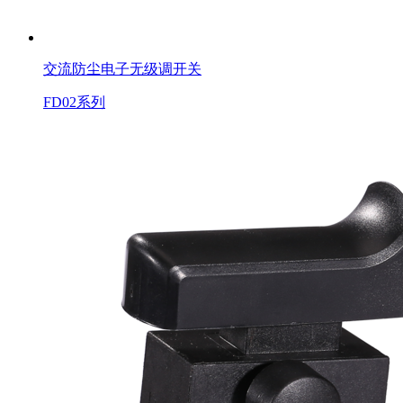
交流防尘电子无级调开关
FD02系列