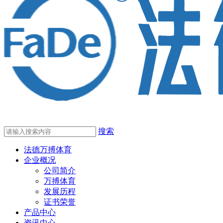
搜索
法德万搏体育
企业概况
公司简介
万搏体育
发展历程
证书荣誉
产品中心
资讯中心