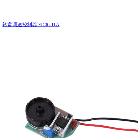
转盘调速控制器
FD06-11A