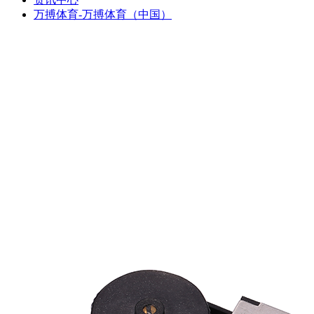
万搏体育-万搏体育（中国）