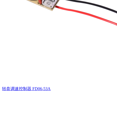
转盘调速控制器
FD06-53A