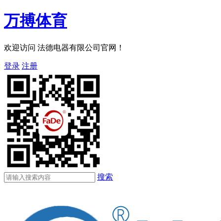
万搏体育
欢迎访问 法德电器有限公司官网！
登录
注册
搜索