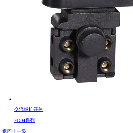
交流扳机开关
FD04系列
返回上一级