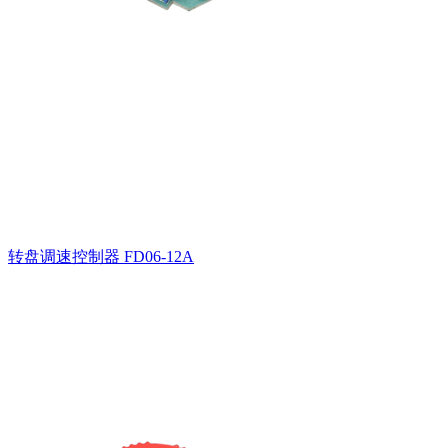
转盘调速控制器
FD06-12A