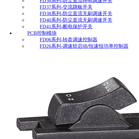
FD36系列-防尘直流锂电调速开关
FD37系列-交流跷板开关
FD38系列-防尘直流无刷调速开关
FD40系列-防尘直流无刷调速开关
FD41系列-断电保护开关
PCB控制模块
FD06系列-转盘调速控制器
FD26系列-调速软启动/恒速恒功率控制器