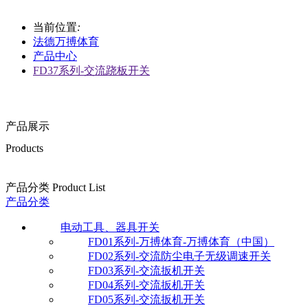
当前位置
:
法德万搏体育
产品中心
FD37系列-交流跷板开关
产品展示
Products
产品分类 Product List
产品分类
电动工具、器具开关
FD01系列-万搏体育-万搏体育（中国）
FD02系列-交流防尘电子无级调速开关
FD03系列-交流扳机开关
FD04系列-交流扳机开关
FD05系列-交流扳机开关