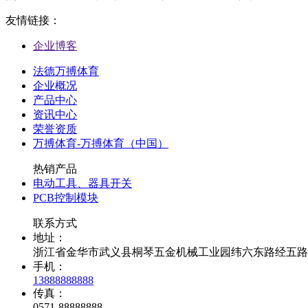
友情链接：
企业博客
法德万搏体育
企业概况
产品中心
资讯中心
荣誉资质
万搏体育-万搏体育（中国）
热销产品
电动工具、器具开关
PCB控制模块
联系方式
地址：
浙江省金华市武义县桐琴五金机械工业园纬六东路经五路
手机：
13888888888
传真：
0571-88888888