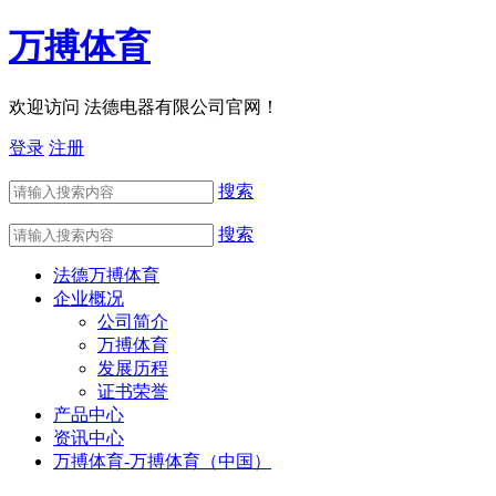
万搏体育
欢迎访问 法德电器有限公司官网！
登录
注册
搜索
搜索
法德万搏体育
企业概况
公司简介
万搏体育
发展历程
证书荣誉
产品中心
资讯中心
万搏体育-万搏体育（中国）